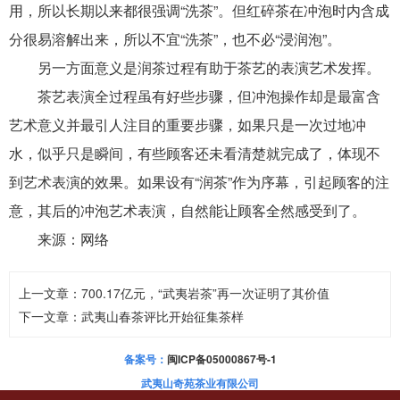
用，所以长期以来都很强调“洗茶”。但红碎茶在冲泡时内含成
分很易溶解出来，所以不宜“洗茶”，也不必“浸润泡”。
另一方面意义是润茶过程有助于茶艺的表演艺术发挥。
茶艺表演全过程虽有好些步骤，但冲泡操作却是最富含
艺术意义并最引人注目的重要步骤，如果只是一次过地冲
水，似乎只是瞬间，有些顾客还未看清楚就完成了，体现不
到艺术表演的效果。如果设有“润茶”作为序幕，引起顾客的注
意，其后的冲泡艺术表演，自然能让顾客全然感受到了。
来源：网络
上一文章：
700.17亿元，“武夷岩茶”再一次证明了其价值
下一文章：
武夷山春茶评比开始征集茶样
备案号：
闽ICP备05000867号-1
武夷山奇苑茶业有限公司