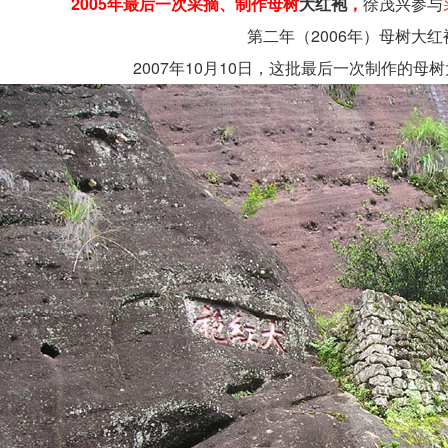
2005年最后一次采摘、制作母树
大红袍
，
徐茂兴参与
第二年（2006年）母树大
2007年10月10日，这批最后一次制作的