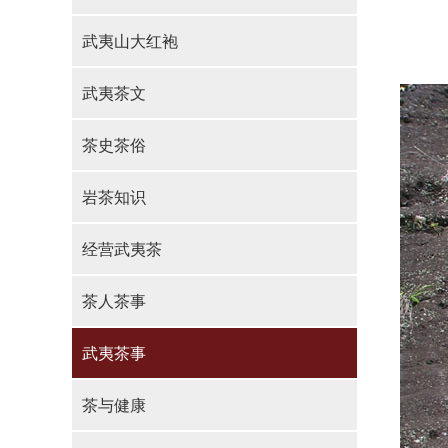
武夷山大红袍
武夷茶文
茶史茶俗
岩茶知识
经营武夷茶
茶人茶事
武夷茶事
茶与健康