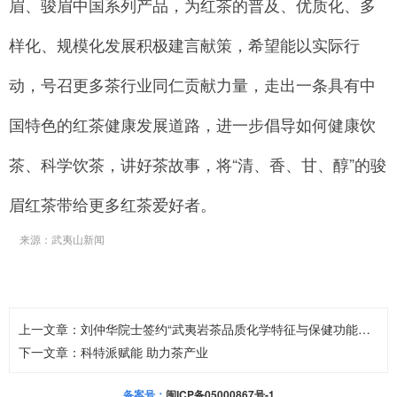
眉、骏眉中国系列产品，为红茶的普及、优质化、多
样化、规模化发展积极建言献策，希望能以实际行
动，号召更多茶行业同仁贡献力量，走出一条具有中
国特色的红茶健康发展道路，进一步倡导如何健康饮
茶、科学饮茶，讲好茶故事，将“清、香、甘、醇”的骏
眉红茶带给更多红茶爱好者。
来源：武夷山新闻
上一文章：
刘仲华院士签约“武夷岩茶品质化学特征与保健功能研究”项目
下一文章：
科特派赋能 助力茶产业
备案号：
闽ICP备05000867号-1