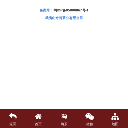
备案号：
闽ICP备05000867号-1
武夷山奇苑茶业有限公司
返回
首页
购茶
微信
地图