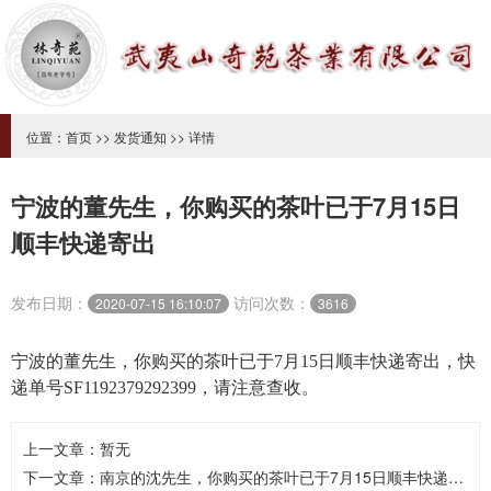
位置：
首页
>>
发货通知
>> 详情
宁波的董先生，你购买的茶叶已于7月15日
顺丰快递寄出
发布日期：
访问次数：
2020-07-15 16:10:07
3616
宁波的董先生，你购买的茶叶已于7月15
日顺丰快递寄出，快
递单号SF1192379292399，请注意查收。
上一文章：暂无
下一文章：
南京的沈先生，你购买的茶叶已于7月15日顺丰快递寄出