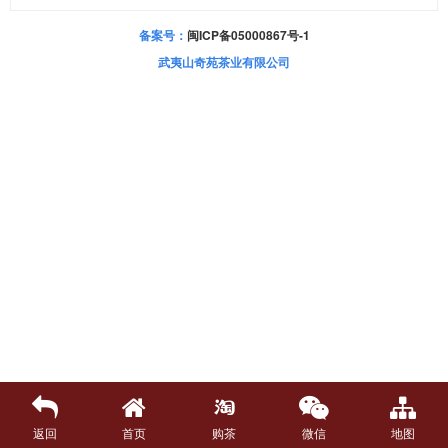
备案号：
闽ICP备05000867号-1
武夷山奇苑茶业有限公司
返回
首页
购茶
微信
地图