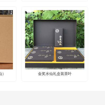
仙）
金奖水仙礼盒装茶叶
征与保健功能研究”项目
国工程院院士、湖南农业大学教授刘仲华与武夷山市茶业局局长林建江
莲、市政府副市长范震昆及有关茶企业代表...