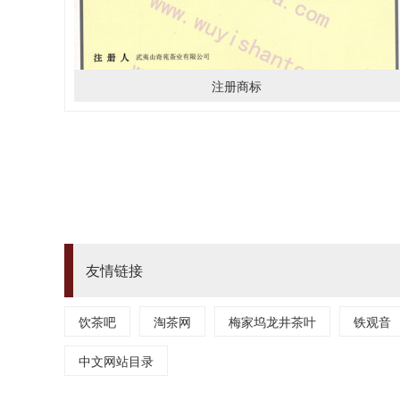
注册商标
友情链接
饮茶吧
淘茶网
梅家坞龙井茶叶
铁观音
中文网站目录