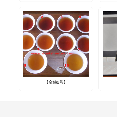
【金佛2号】