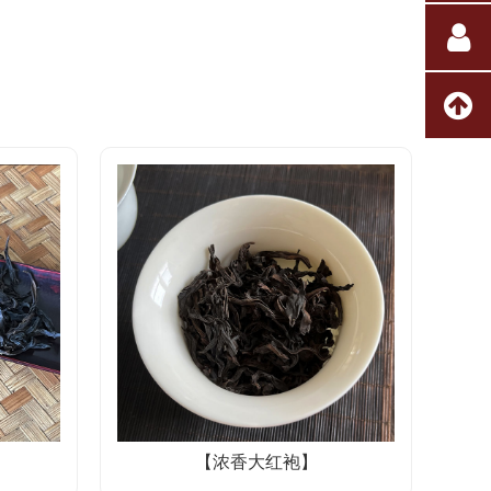
【浓香大红袍】