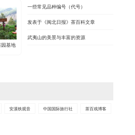
茶企承诺不卖“天价茶”
一些常见品种编号（代号）
26家曾出现在网传“天价茶”榜单上的武夷山茶企负责人共同签署
茶”“恶俗名称”“过度包装...
发表于《闽北日报》茶百科文章
武夷山的美景与丰富的资源
茶园基地
安溪铁观音
中国国际旅行社
茶百戏博客