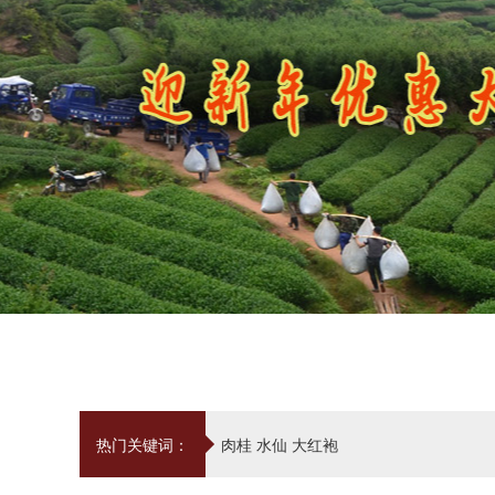
热门关键词：
肉桂
水仙
大红袍